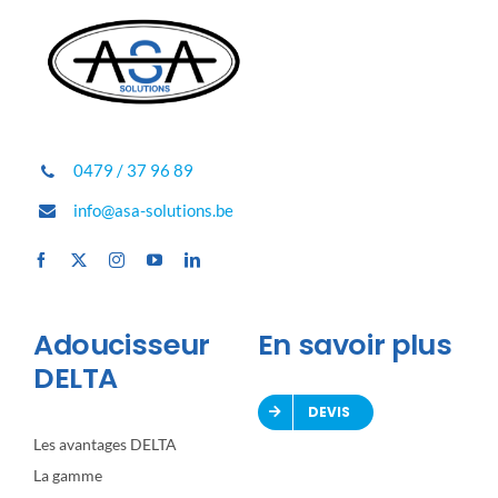
0479 / 37 96 89
info@asa-solutions.be
Adoucisseur
En savoir plus
DELTA
DEVIS
Les avantages DELTA
La gamme