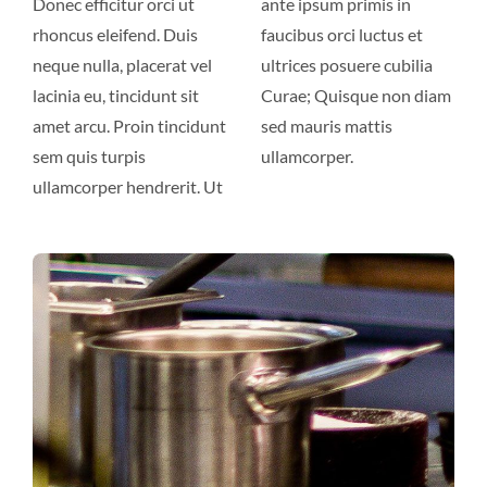
Donec efficitur orci ut
ante ipsum primis in
rhoncus eleifend. Duis
faucibus orci luctus et
neque nulla, placerat vel
ultrices posuere cubilia
lacinia eu, tincidunt sit
Curae; Quisque non diam
amet arcu. Proin tincidunt
sed mauris mattis
sem quis turpis
ullamcorper.
ullamcorper hendrerit. Ut