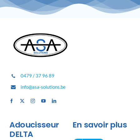
0479 / 37 96 89
info@asa-solutions.be
Adoucisseur
En savoir plus
DELTA